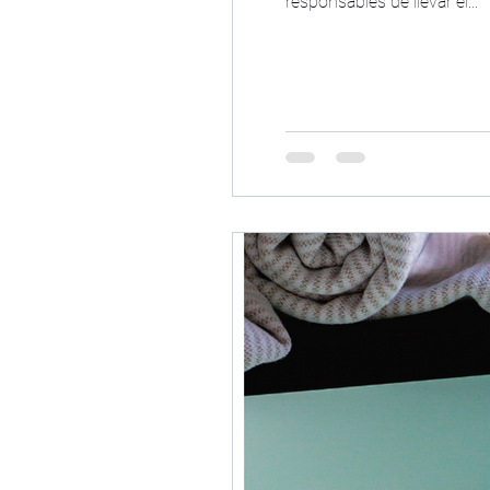
responsables de llevar el...