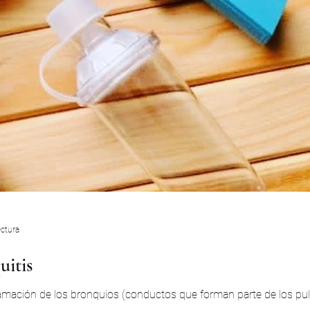
ectura
uitis
lamación de los bronquios (conductos que forman parte de los p