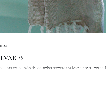
ectura
ULVARES
vulvar es la unión de los labios menores vulvares por su borde