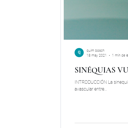
quim bosch
18 may 2021
1 min de l
SINÉQUIAS V
INTRODUCCIÓN La sinequia 
avascular entre...