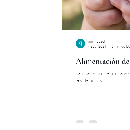
quim bosch
4 sept 2021
3 min de lec
Alimentación del 
La vida es bonita pero a v
la vida pero su...