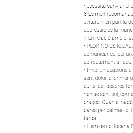
necessita canviar el 
6-És molt recomanabl
evitarem en part la d
depressió és la manca
7-En relació amb el s
• PLOR NO ÉS IGUAL A 
comunicar-se, per aix
correctament a l'beu. 
rítmic. En ocasions el
sent dolor, el primer 
curts, per després tor
nen se sent sol, com
braços. Quan el nadó 
pares per calmar-lo. E
tarda. 
• Hem de col·locar a l